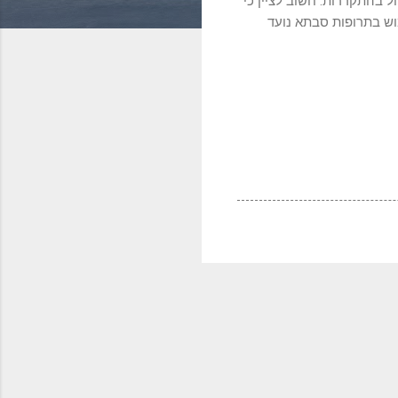
ול בהתקררות. חשוב לציין כי
ש בתרופות סבתא נועד