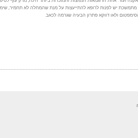
 אקנה ועוד. אחת הדוגמאות הנפוצות והמוכרות ביותר הינה, מרק עוף לטיפ
תמשכת יש לפנות לרופא להתייעצות על מנת שהמחלה לא תחמיר, שימו
ימפטום ולאו דווקא פתרון הבעיה שגרמה לכאב.