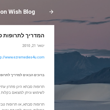
on Wish Blog
המדריך לתרופות 
ינואר 21, 2010
tp://www.ezremedies4u.com/
ברוכים הבאים למדריך לתרופות
תרופות סבתא הינן פתרון עתיק
לשימוש וניתן למצואם בקלות. מ
תרופות סבתא, או תרופות טבעי