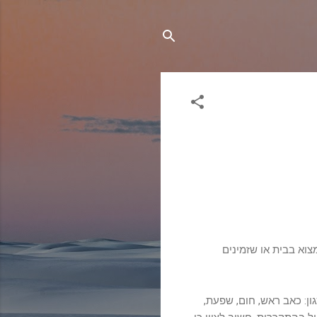
צוא בבית או שזמינים
ון: כאב ראש, חום, שפעת,