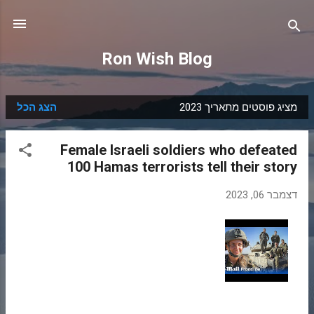
דילוג לתוכן הראשי
Ron Wish Blog
מציג פוסטים מתאריך 2023
הצג הכל
ר
ש
Female Israeli soldiers who defeated
ו
100 Hamas terrorists tell their story
מ
ו
דצמבר 06, 2023
ת