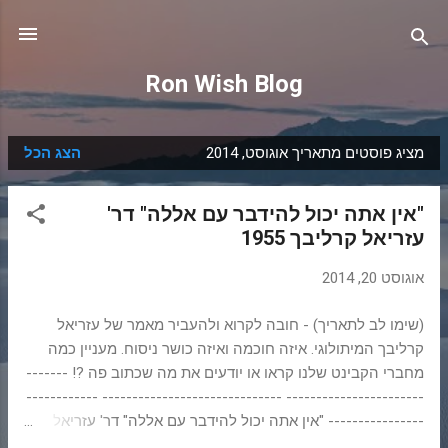
דילוג לתוכן הראשי
Ron Wish Blog
מציג פוסטים מתאריך אוגוסט, 2014
הצג הכל
ר
ש
"אין אתה יכול להידבר עם אללה" דר'
ו
עזריאל קרליבך 1955
מ
ו
אוגוסט 20, 2014
ת
(שימו לב לתאריך) - חובה לקרוא ולהעביר מאמר של עזריאל
קרליבך המיתולוגי. איזה חוכמה ואיזה כושר ניסוח. מעניין כמה
מחברי הקבינט שלנו קראו או יודעים את מה שכתוב פה ?! -------
----------------------- ------------------------------ ------------
---------------- "אין אתה יכול להידבר עם אללה" דר' עזריאל
קרליבך 1955 אין אתה יכול להידבר עם אללה מאמר של דר'