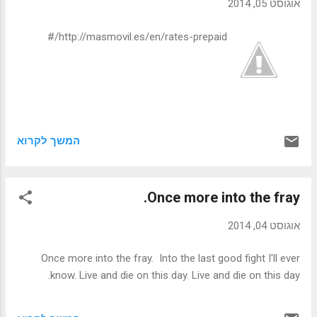
אוגוסט 05, 2014
http://masmovil.es/en/rates-prepaid/#
המשך לקרוא
Once more into the fray.
אוגוסט 04, 2014
Once more into the fray. Into the last good fight I'll ever
know. Live and die on this day. Live and die on this day.