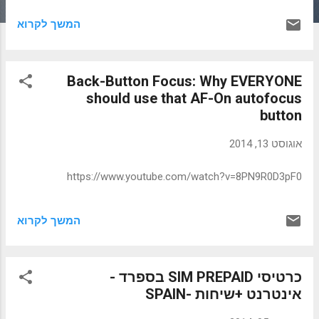
עזריאל קרליבך. פורסם בעיתון "מעריב" ב-7 לאוקטובר 1955 ...
המשך לקרוא
לא עניין הגבולות הוא מקור הסכסוך בינינו לערבים, אלא
הפסיכולוגיה האסלאמית. הערבים הם בני האסלאם, ואיתו,
כתפישת עולם, אי אפשר לדבר. עם האסלאם לא חיים בשכנות
Back-Button Focus: Why EVERYONE
של שלום". אמת פשוטה וברורה זו היא, כי בין עולם האסלאם
should use that AF-On autofocus
לעולם המערב והתרבות אין אף מילה משותפת אחת, ולא הייתה
button
ולא תהיה ולא תוכל להיות כל הבנה. הכוונה בכך איננה לדת, שכל
דת יכולה להיות טובה או רעה, לפי מה שיגשימו או יזניחו מאמיניה
אוגוסט 13, 2014
את עקרונותיה המוסריים. הכוונה להשפעת האסלאם על החיים
החברתיים והסוציאליים, על תחושת העולם ועל היחסים עם שאר
https://www.youtube.com/watch?v=8PN9R0D3pF0
בני האדם. .....חמישים –שישים דורות בזה אחר זה חונכו
באסלאם...
המשך לקרוא
כרטיסי SIM PREPAID בספרד -
אינטרנט +שיחות -SPAIN