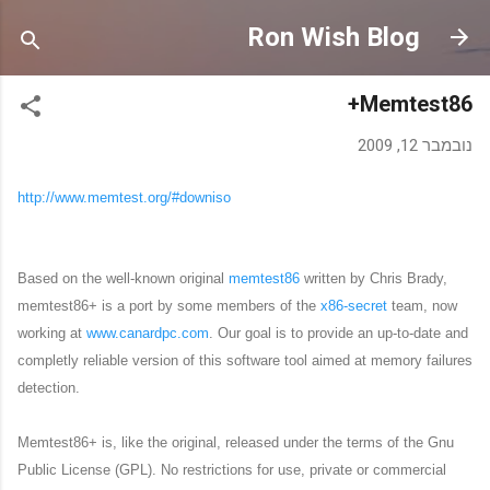
דילוג לתוכן הראשי
Ron Wish Blog
Memtest86+
נובמבר 12, 2009
http://www.memtest.org/#downiso
Based on the well-known original
memtest86
written by Chris Brady,
memtest86+ is a port by some members of the
x86-secret
team, now
working at
www.canardpc.com
. Our goal is to provide an up-to-date and
completly reliable version of this software tool aimed at memory failures
detection.
Memtest86+ is, like the original, released under the terms of the Gnu
Public License (GPL). No restrictions for use, private or commercial