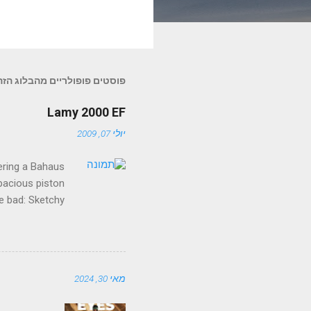
פוסטים פופולריים מהבלוג הזה
Lamy 2000 EF
יולי 07, 2009
fering a Bahaus
apacious piston
he bad: Sketchy
visual clutter.
ne an elderly
g a letter with
complement it.
מאי 30, 2024
ist rectangular
re? That would