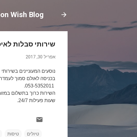
on Wish Blog
שירותי סבלות לאיס
אפריל 30, 2017
נ
וסעים המעוניינים בשירותי
בכניסה לאולם סמוך לעמדת 
053-5352011.
השירות כרוך בתשלום במזומ
שעות פעילות 24/7.​
טיולים
טיסות