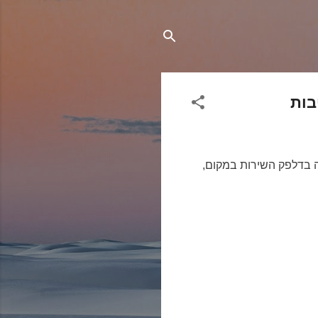
בות
ה בדלפק השירות במקום,