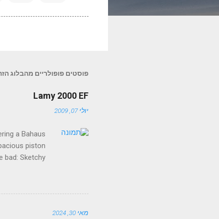
פוסטים פופולריים מהבלוג הזה
Lamy 2000 EF
יולי 07, 2009
fering a Bahaus
apacious piston
he bad: Sketchy
visual clutter.
ne an elderly
g a letter with
complement it.
מאי 30, 2024
ist rectangular